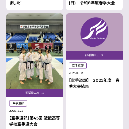
ました！
(日) 令和8年度春季大会
部活動ニュース
空手道部
2025.06.03
【空手道部】 2025年度 春
季大会結果
部活動ニュース
空手道部
2025.12.22
【空手道部】第45回 近畿高等
学校空手道大会