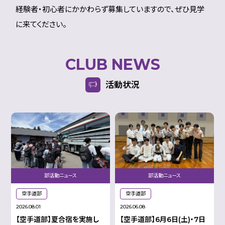
経験者・初心者にかかわらず募集していますので、ぜひ見学
に来てください。
CLUB NEWS
活動状況
部活動ニュース
部活動ニュース
空手道部
空手道部
2026.08.01
2026.06.08
【空手道部】夏合宿を実施し
【空手道部】6月6日(土)・7日