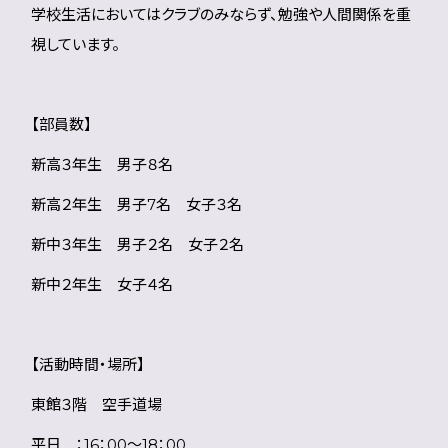
学校生活においてはクラブのみならず、勉強や人間関係を重
視しています。
【部員数】
新高３年生 男子８名
新高２年生 男子7名 女子３名
新中３年生 男子２名 女子２名
新中２年生 女子４名
【活動時間・場所】
東館３階 空手道場
平日 ：16：00～18：00