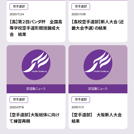
空手道部
空手道部
2020.11.24
2020.11.09
【高】第２回パンダ杯 全国高
【高校空手道部】新人大会（近
等学校空手道形競技錬成大
畿大会予選）の結果
会 結果
部活動ニュース
部活動ニュース
空手道部
空手道部
2020.07.16
2019.11.11
【空手道部】大阪総体に向け
【空手道部】 大阪新人大会
て練習再開
結果