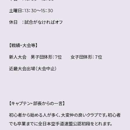
土曜日：13：30～15：30
休日 ：試合がなければオフ
【戦績・大会等】
新人大会 男子団体形：7位 女子団体形：７位
近畿大会出場（大会中止）
【キャプテン・部長からの一言】
初心者から始める人が多く、大変仲の良いクラブです。初心者
でも卒業までに全日本空手道連盟公認初段をとれます。