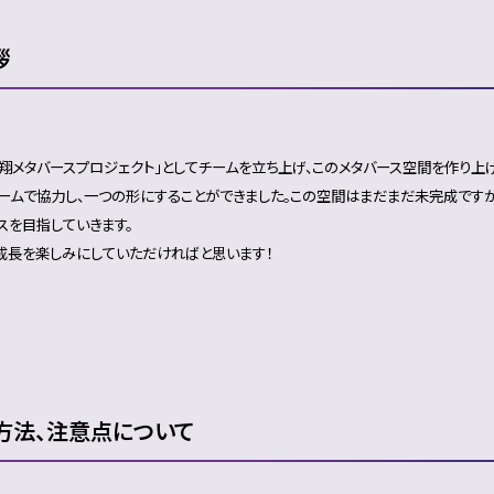
拶
常翔メタバースプロジェクト」としてチームを立ち上げ、このメタバース空間を作り上
ームで協力し、一つの形にすることができました。この空間はまだまだ未完成です
スを目指していきます。
成長を楽しみにしていただければと思います！
方法、注意点について