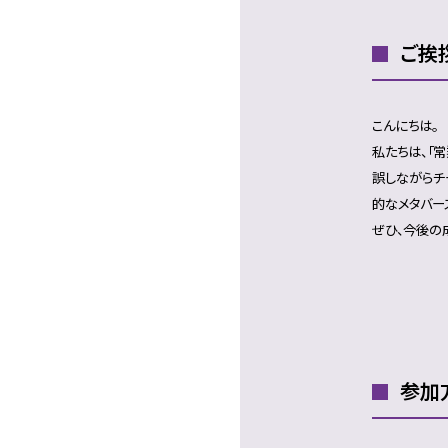
ご挨
こんにちは。
私たちは、「
誤しながらチ
的なメタバー
ぜひ、今後の
参加