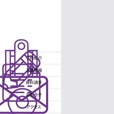
学校紹介
学校長あいさつ
入試情報
沿革
入試情報
中学校
資料請求
教育理念・方針
入試情報
高等学校
お問合せ
教育内容
中学校
アクセス
教育内容
高等学校