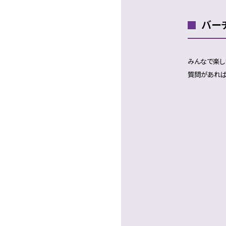
バー
みんなで楽し
質問があれば