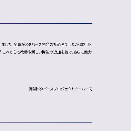
げました。全員がメタバース開発の初心者でしたが、試行錯
が、これからも改善や新しい機能の追加を続け、さらに魅力
常翔メタバースプロジェクトチーム一同