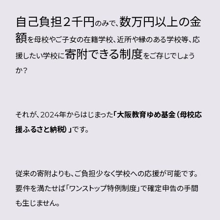
自己負担２千円
数万円以上の金
のみで、
額
を母校やご子女の在籍学校、近所や縁のある学校等、応
寄附できる制度
援したい学校に
をご存じでしょう
か？
それが、2024年からはじまった
「大阪教育ゆめ基金（母校応
援ふるさと納税）」
です。
従来の寄附よりも、ご負担少なく学校への応援が可能です。
要件を満たせば「ワンストップ特例制度」で確定申告の手間
も生じません。