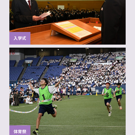
入学式
体育祭