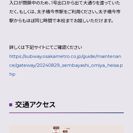
入口が閉鎖中のため、1号出口から出て大通りを渡っていた
だく、もしくは、太子橋今市駅をご利用ください。太子橋今市
駅からもほぼ同じ時間で本校までお越しいただけます。
詳しくは下記サイトにてご確認ください
https://subway.osakametro.co.jp/guide/maintenan
ce/gateway/20240829_sembayashi_omiya_heisa.p
hp
交通アクセス