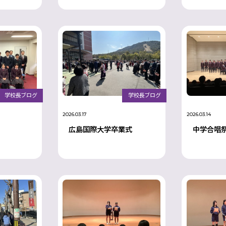
学校長ブログ
学校長ブログ
2026.03.17
2026.03.14
広島国際大学卒業式
中学合唱