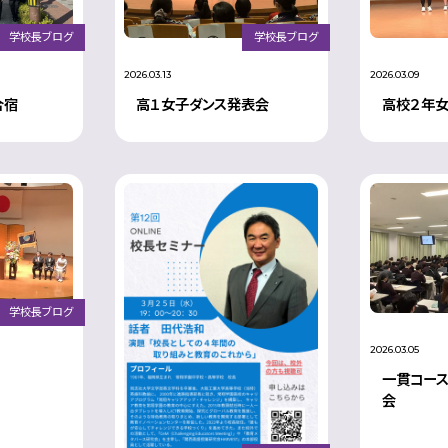
学校長ブログ
学校長ブログ
2026.03.13
2026.03.09
合宿
高１女子ダンス発表会
高校２年
学校長ブログ
2026.03.05
一貫コー
会