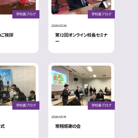
学校長ブログ
学校長ブログ
2026.03.26
のご挨拶
第12回オンライン校長セミナ
ー
学校長ブログ
学校長ブログ
2026.03.19
了式
常翔感謝の会