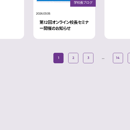
学校長ブログ
2026.03.05
第12回オンライン校長セミナ
ー開催のお知らせ
1
2
3
…
14