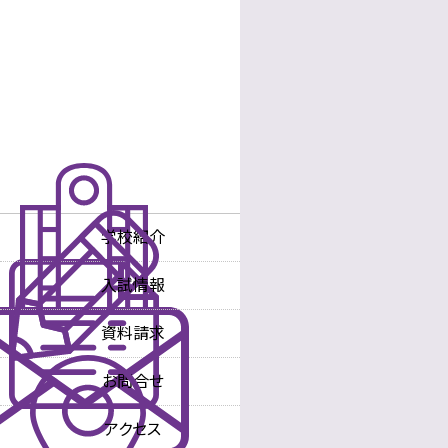
学校紹介
学校長あいさつ
入試情報
沿革
入試情報
中学校
資料請求
教育理念・方針
入試情報
高等学校
お問合せ
教育内容
中学校
アクセス
教育内容
高等学校