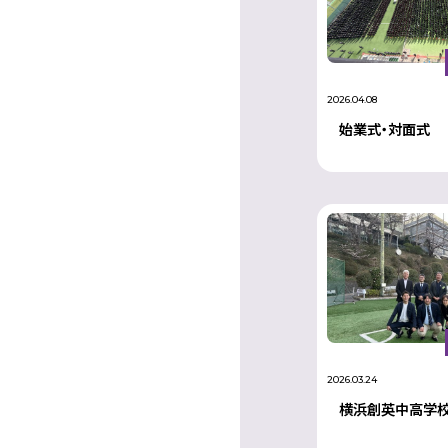
2026.04.08
始業式・対面式
2026.03.24
横浜創英中高学