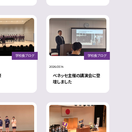
学校長ブログ
学校長ブログ
2026.03.14
祭
ベネッセ主催の講演会に登
壇しました