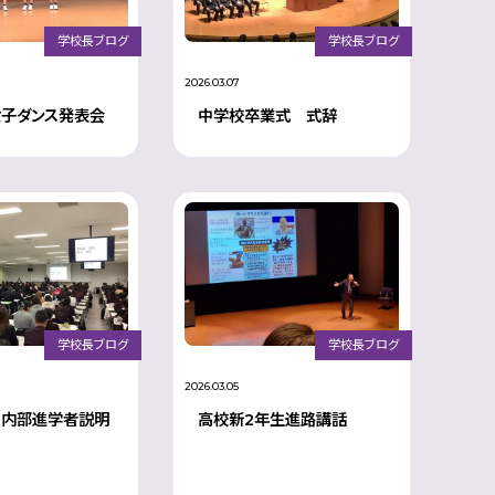
学校長ブログ
学校長ブログ
2026.03.07
女子ダンス発表会
中学校卒業式 式辞
学校長ブログ
学校長ブログ
2026.03.05
ス内部進学者説明
高校新2年生進路講話