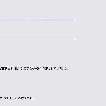
教育実習参加の時点で、次の条件を満たしていること。
都合で履修中の場合を含む。