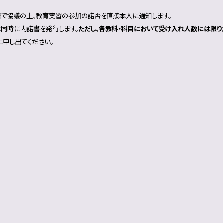
で協議の上、教育実習の参加の諾否を直接本人に通知します。
同時に内諾書を発行します。
ただし、各教科・科目において受け入れ人数には限り
に申し出てください。