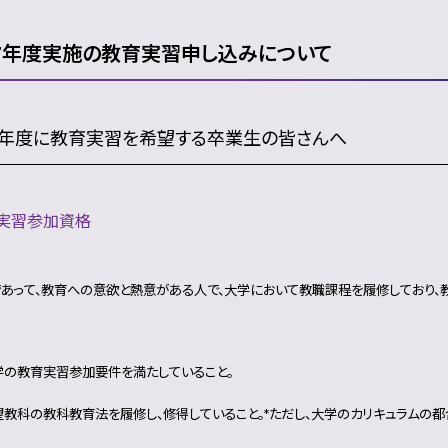
27年度実施の教育実習申し込みについて
27年度に教育実習を希望する卒業生の皆さんへ
育実習参加資格
あって、教育への意欲と熱意がある人で、大学において教職課程を履修しており、
学の教育実習参加要件を満たしていること。
教科の教科教育法を履修し、修得していること。*ただし、大学のカリキュラムの