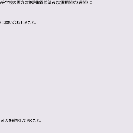
高等学校の両方の免許取得希望者（実習期間が3週間）に
細は問い合わせること。
可否を確認しておくこと。