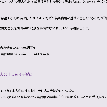
なるという強い意志があり、教員採用試験を受ける予定があること。かつ、中学校・
希望する人は、英検またはTOEICなどの英語資格の基準に達していること。*詳
教育実習予定期間中は、特別な事情がない限り、すべて参加すること。
会：2027年5月下旬
2027年5月下旬より3週間
育実習申し込み手続き
を揃えて本人が直接来校し、申し込み手続きをすること。
に、本校教務部と連絡を取り、実習希望教科の主任との面談をした上で、受け入れの