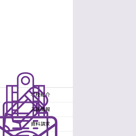
学校紹介
学校長あいさつ
入試情報
沿革
入試情報
中学校
資料請求
教育理念・方針
入試情報
高等学校