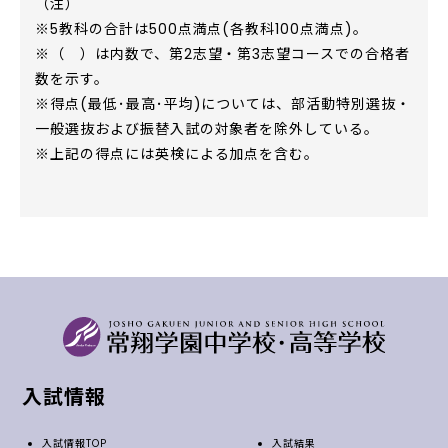
（注）
※5教科の合計は500点満点(各教科100点満点)。
※（ ）は内数で、第2志望・第3志望コースでの合格者
数を示す。
※得点(最低･最高･平均)については、部活動特別選抜・
一般選抜および振替入試の対象者を除外している。
※上記の得点には英検による加点を含む。
入試情報
入試情報TOP
入試結果