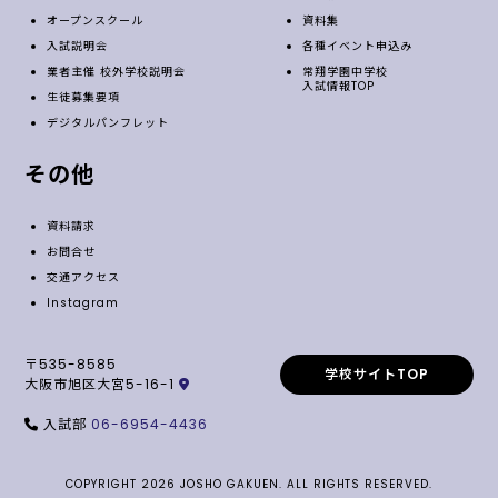
オープンスクール
資料集
入試説明会
各種イベント申込み
業者主催 校外学校説明会
常翔学園中学校
入試情報TOP
生徒募集要項
デジタルパンフレット
その他
資料請求
お問合せ
交通アクセス
Instagram
〒535-8585
学校サイトTOP
大阪市旭区大宮5-16-1
入試部
06-6954-4436
COPYRIGHT 2026 JOSHO GAKUEN. ALL RIGHTS RESERVED.