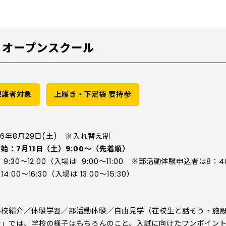
】オープンスクール
保護者対象
上履き・下足袋 要持参
6年8月29日(土)
※入れ替え制
始：7月11日（土）9:00～（先着順）
9:30～12:00（入場は 9:00～11:00 ※部活動体験申込者は8：
:00～16:30（入場は 13:00～15:30）
学校紹介／体験学習／部活動体験／自由見学（在校生と話そう・施
介」では、学校の様子はもちろんのこと、入試に向けたワンポイン