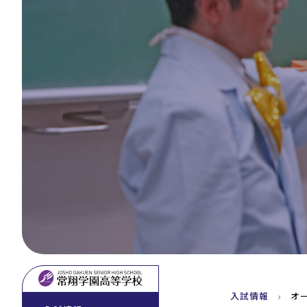
入試情報
オ