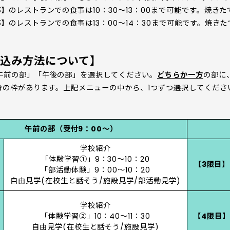
】のレストランでの食事は10：30～13：00まで可能です。焼き
】のレストランでの食事は13：00～14：30まで可能です。焼き
込み方法について】
午前の部」「午後の部」を選択してください。
どちらか一方
の部に
分の枠があります。上記メニューの中から、1つずつ選択してくださ
午前の部（受付9：00～）
学校紹介
「体験学習①」9：30～10：20
【3限目】
「部活動体験」9：00～10：20
自由見学(在校生と話そう/施設見学/部活動見学)
学校紹介
「体験学習②」10：40～11：30
【4限目】
自由見学(在校生と話そう/施設見学)