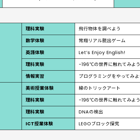
理科実験
飛行物体を調べよう
数学体験
常翔リアル脱出ゲーム
英語体験
Let’s Enjoy English!
理科実験
-196℃の世界に触れてみよ
情報実習
プログラミングをやってみよ
美術授業体験
線のトリックアート
理科実験
-196℃の世界に触れてみよ
理科実験
DNAの検出
ICT授業体験
LEGOブロック探究