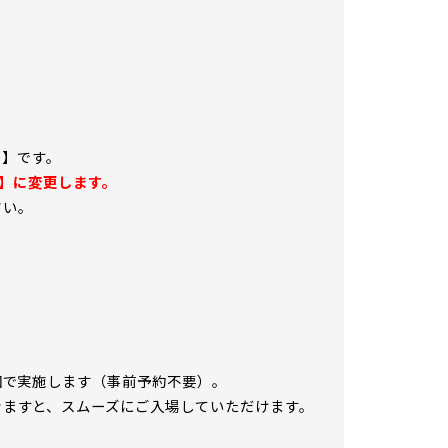
30】です。
0】に変更します。
さい。
回で実施します（事前予約不要）。
きますと、スムーズにご入場していただけます。