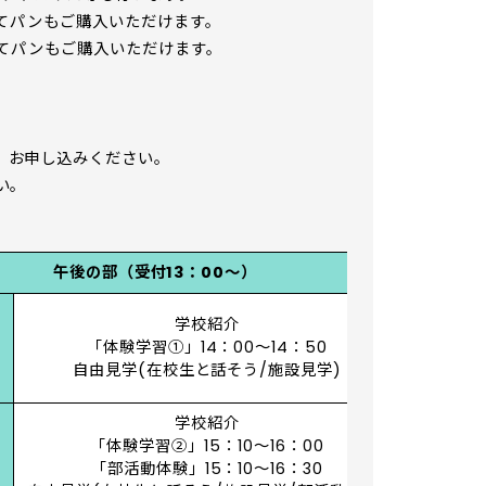
たてパンもご購入いただけます。
たてパンもご購入いただけます。
、お申し込みください。
い。
午後の部（受付13：00～）
学校紹介
「体験学習①」14：00～14：50
自由見学(在校生と話そう/施設見学)
学校紹介
「体験学習②」15：10～16：00
「部活動体験」15：10～16：30