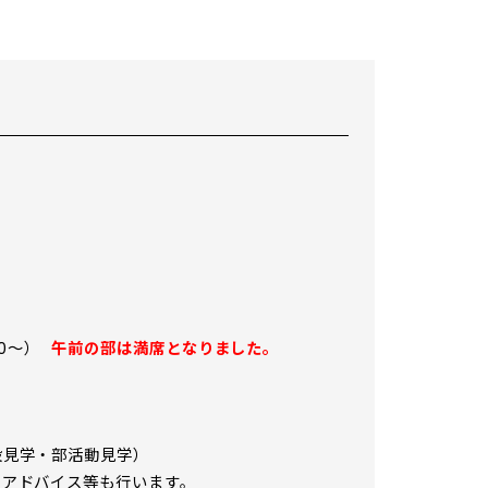
40～）
午前の部は満席となりました。
設見学・部活動見学）
トアドバイス等も行います。