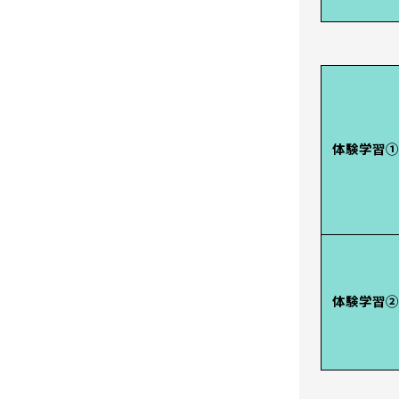
体験学習①
体験学習②