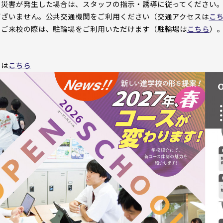
の災害が発生した場合は、スタッフの指示・誘導に従ってください
ございません。公共交通機関をご利用ください（交通アクセスは
こ
のご来校の際は、駐輪場をご利用いただけます（駐輪場は
こちら
）
シは
こちら