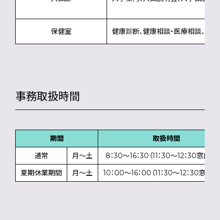
保健室
健康診断、健康相談・医療相談、カ
事務取扱時間
期間
取扱時間
通常
月～土
8：30～16：30（11：30～12：30窓口休
夏期休業期間
月～土
10：00～16：00（11：30～12：30窓口