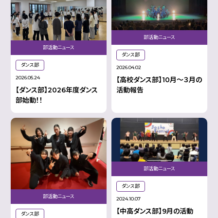
部活動ニュース
部活動ニュース
ダンス部
ダンス部
2026.04.02
2026.05.24
【高校ダンス部】10月～３月の
【ダンス部】2026年度ダンス
活動報告
部始動！！
部活動ニュース
ダンス部
部活動ニュース
2024.10.07
【中高ダンス部】9月の活動
ダンス部