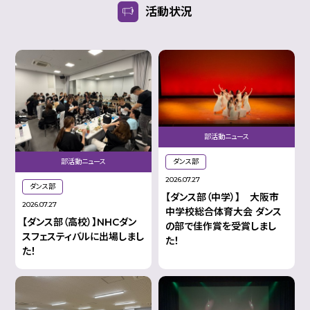
活動状況
部活動ニュース
ダンス部
部活動ニュース
2026.07.27
ダンス部
【ダンス部（中学）】 大阪市
2026.07.27
中学校総合体育大会 ダンス
【ダンス部（高校）】NHCダン
の部で佳作賞を受賞しまし
スフェスティバルに出場しまし
た！
た！