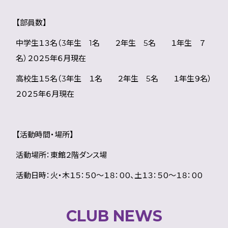
【部員数】
中学生１３名（3年生 1名 ２年生 5名 １年生 ７
名）２０２５年６月現在
高校生１５名（3年生 １名 ２年生 5名 １年生９名）
２０２５年６月現在
【活動時間・場所】
活動場所：東館２階ダンス場
活動日時：火・木１５：５０～１８：００、土１３：５０～１８：００
CLUB NEWS