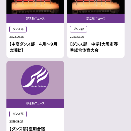
部活動ニュース
部活動ニュース
ダンス部
ダンス部
2023.09.25
2023.06.05
【中高ダンス部 ４月～９月
【ダンス部 中学】大阪市春
の活動】
季総合体育大会
部活動ニュース
ダンス部
2019.08.21
【ダンス部】夏期合宿