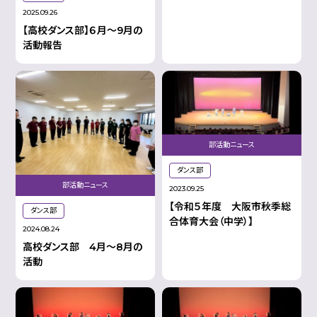
2025.09.26
【高校ダンス部】６月～9月の
活動報告
部活動ニュース
ダンス部
部活動ニュース
2023.09.25
【令和５年度 大阪市秋季総
ダンス部
合体育大会（中学）】
2024.08.24
高校ダンス部 4月～8月の
活動