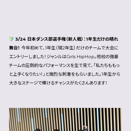
3/24 日本ダンス部選手権（新人戦）：1年生だけの晴れ
舞台！
今年初めて、1年生（現2年生）だけのチームで大会に
エントリーしました！ジャンルはGirls HipHop。他校の強豪
チームの圧倒的なパフォーマンスを生で見て、「私たちももっ
と上手くなりたい！」と強烈な刺激をもらいました。1年生から
大きなステージで輝けるチャンスがたくさんあります！