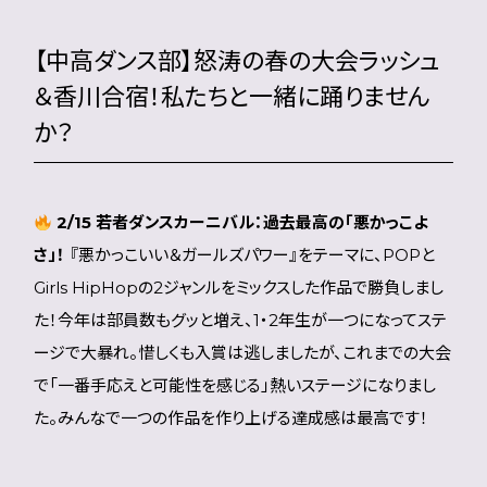
【中高ダンス部】怒涛の春の大会ラッシュ
＆香川合宿！私たちと一緒に踊りません
か？
2/15 若者ダンスカーニバル：過去最高の「悪かっこよ
さ」！
『悪かっこいい＆ガールズパワー』をテーマに、POPと
Girls HipHopの2ジャンルをミックスした作品で勝負しまし
た！今年は部員数もグッと増え、1・2年生が一つになってステ
ージで大暴れ。惜しくも入賞は逃しましたが、これまでの大会
で「一番手応えと可能性を感じる」熱いステージになりまし
た。みんなで一つの作品を作り上げる達成感は最高です！