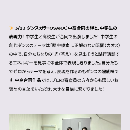
3/23 ダンスガラ・OSAKA：中高合同の絆と、中学生の
表現力！
中学生と高校生が合同で出演しました！ 中学生の
創作ダンスのテーマは「暗中模索」。正解のない暗闇（カオス）
の中で、自分たちなりの「光（答え）」を見出そうと試行錯誤す
るエネルギーを見事に体全体で表現しきりました。自分たち
でゼロからテーマを考え、表現を作るのもダンスの醍醐味で
す。中高合同作品では、プロの審査員の方々からも嬉しいお
褒めの言葉をいただき、大きな自信に繋がりました！