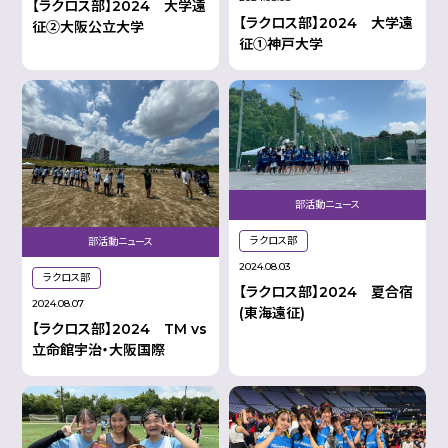
【ラクロス部】2024 大学遠
【ラクロス部】2024 大学遠
征➁大阪公立大学
征①神戸大学
部活動ニュース
ラクロス部
部活動ニュース
2024.08.03
ラクロス部
【ラクロス部】2024 夏合宿
2024.08.07
(東海遠征)
【ラクロス部】2024 TM vs
立命館宇治・大阪国際