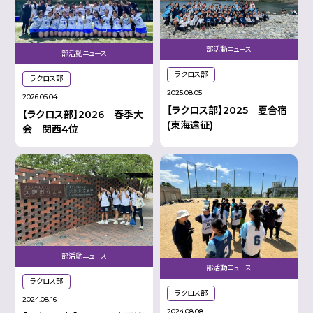
部活動ニュース
部活動ニュース
ラクロス部
ラクロス部
2025.08.05
2026.05.04
【ラクロス部】2025 夏合宿
【ラクロス部】2026 春季大
(東海遠征)
会 関西4位
部活動ニュース
部活動ニュース
ラクロス部
ラクロス部
2024.08.16
2024.08.08