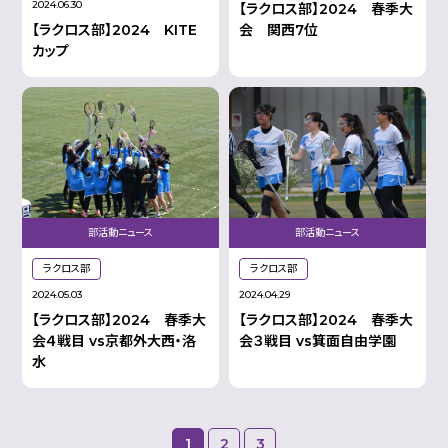
2024.06.30
【ラクロス部】2024 春季大
【ラクロス部】2024 KITE
会 関西7位
カップ
部活動ニュース
部活動ニュース
ラクロス部
ラクロス部
2024.05.03
2024.04.29
【ラクロス部】2024 春季大
【ラクロス部】2024 春季大
会４戦目 vs京都外大西・洛
会３戦目 vs箕面自由学園
水
1
2
3