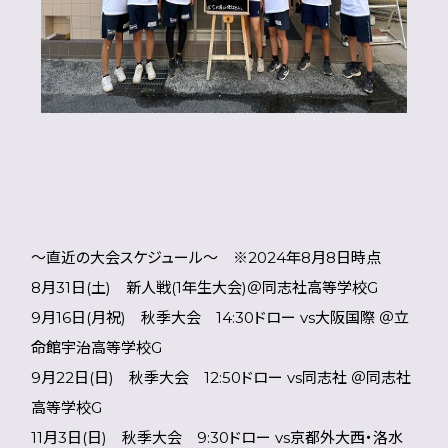
～直近の大会スケジュール～ ※2024年8月8日時点
8月31日(土) 新人戦(1年生大会)＠同志社高等学校G
9月16日(月祝) 秋季大会 14:30ドロー vs大阪国際 ＠立
命館宇治高等学校G
9月22日(日) 秋季大会 12:50ドロー vs同志社 ＠同志社
高等学校G
11月3日(日) 秋季大会 9:30ドロー vs京都外大西・洛水