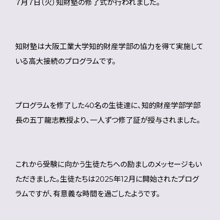
７月７日（火）知財塾の修了式が行われました。
知財塾は大阪工業大学知的財産学部の協力を得て実施して
いる高大接続のプログラムです。
プログラムを修了した40名の生徒達に、知的財産学部学部
長の五丁龍志教授より、一人ずつ修了証が授与されました。
これから受験に向かう生徒たちへの励ましのメッセージもい
ただきました。生徒たちは2025年12月に開始されたプログ
ラムですが、有意義な時間を過ごしたようです。