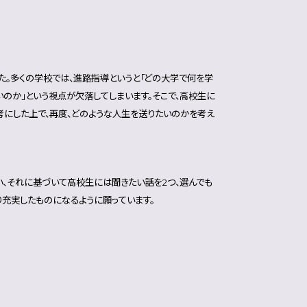
た。多くの学校では、進路指導というと「どの大学で何を学
のか」という視点が欠落してしまいます。そこで、高校生に
考にした上で、再度、どのような人生を送りたいのかを考え
い、それに基づいて高校生には聞きたい話を2つ、選んでも
充実したものになるように願っています。