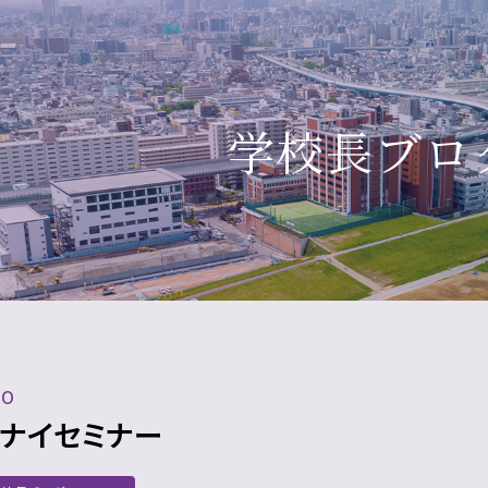
学校長ブロ
10
ナイセミナー