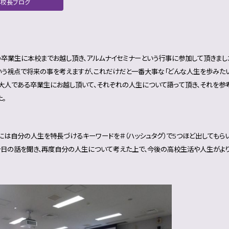
学校長ブログ
の卒業生に本校までお越し頂き、アルムナイセミナーという行事に参加して頂きまし
いう視点で将来の事を考えますが、これだけだと一番大事な「どんな人生を歩みたい
大人である卒業生にお越し頂いて、それぞれの人生について語って頂き、それを参
た。
には自分の人生を特長づけるキーワードを＃（ハッシュタグ）で5つほど出してもら
今日の話を聞き、再度自分の人生について考えた上で、今後の高校生活や人生がより