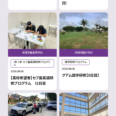
日）
常翔学園高等学校
常翔学園中学校
1年 2年 セブ島英語研修プログラ
語学研修プログラム
ム
2026.08.06
2026.08.06
グアム語学研修【5日目】
【高校希望者】セブ島英語研
修プログラム 12日目