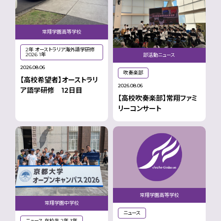
常翔学園高等学校
2年 オーストラリア海外語学研修
2026 1年
部活動ニュース
2026.08.06
吹奏楽部
【高校希望者】オーストラリ
2026.08.06
ア語学研修 12日目
【高校吹奏楽部】常翔ファミ
リーコンサート
常翔学園高等学校
常翔学園中学校
ニュース
ニュース 在校生 2年 3年