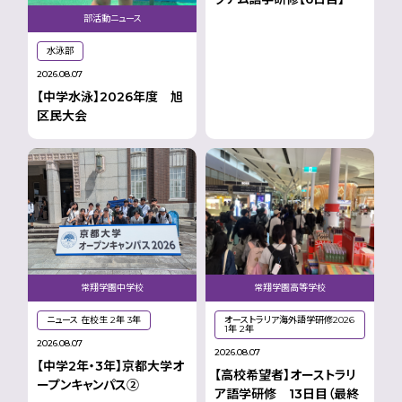
部活動ニュース
水泳部
2026.08.07
【中学水泳】2026年度 旭
区民大会
常翔学園高等学校
常翔学園中学校
オーストラリア海外語学研修2026
ニュース 在校生 2年 3年
1年 2年
2026.08.07
2026.08.07
【中学2年・3年】京都大学オ
【高校希望者】オーストラリ
ープンキャンパス②
ア語学研修 13日目（最終