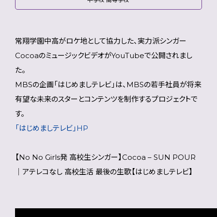
常翔学園中高がロケ地として協力した、実力派シンガー
CocoaのミュージックビデオがYouTubeで公開されまし
た。
MBSの企画「はじめましテレビ」は、MBSの若手社員が将来
有望な未来のスターとコンテンツを制作するプロジェクトで
す。
「はじめましテレビ」HP
【No No Girls発 高校生シンガー】Cocoa – SUN POUR
｜アテレコなし 高校生活 最後の生歌【はじめましテレビ】