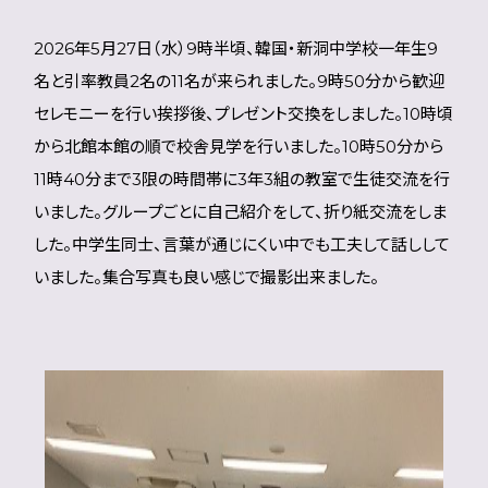
2026年5月27日（水）9時半頃、韓国・新洞中学校一年生9
名と引率教員2名の11名が来られました。9時50分から歓迎
セレモニーを行い挨拶後、プレゼント交換をしました。10時頃
から北館本館の順で校舎見学を行いました。10時50分から
11時40分まで3限の時間帯に3年3組の教室で生徒交流を行
いました。グループごとに自己紹介をして、折り紙交流をしま
した。中学生同士、言葉が通じにくい中でも工夫して話しして
いました。集合写真も良い感じで撮影出来ました。