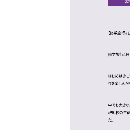
常
【修学旅行4
修学旅行4日目
はじめは少し
りを楽しんだ
中でも大きな
現地校の生徒
た。