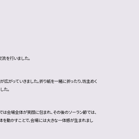
校交流を行いました。
が広がっていきました。折り紙を一緒に折ったり、坊主めく
した。
ーでは会場全体が笑顔に包まれ、その後のソーラン節では、
体を動かすことで、会場には大きな一体感が生まれまし