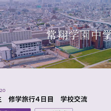
常翔学園中
.20
期生 修学旅行４日目 学校交流