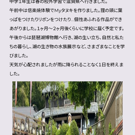
中学１年生は春の校外学習で滋賀県へ行きました。
午前中は信楽焼体験でMyタヌキを作りました。狸の頭に葉
っぱをつけたりリボンをつけたり…個性あふれる作品ができ
あがりました。１ヶ月～２ヶ月後くらいに学校に届く予定です。
午後からは琵琶湖博物館へ行き、湖の生い立ち、自然と私た
ちの暮らし、湖の生き物の水族展示など、さまざまなことを学
びました。
天気が心配されましたが雨に降られることなく１日を終えま
した。