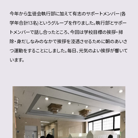
今年から生徒会執行部に加えて有志のサポートメンバー(各
学年合計13名)というグループを作りました。執行部とサポー
トメンバーで話し合ったところ、今回は学校目標の挨拶・掃
除・身だしなみのなかで挨拶を浸透させるために朝のあいさ
つ運動をすることにしました。毎日、元気のよい挨拶が響いて
います。