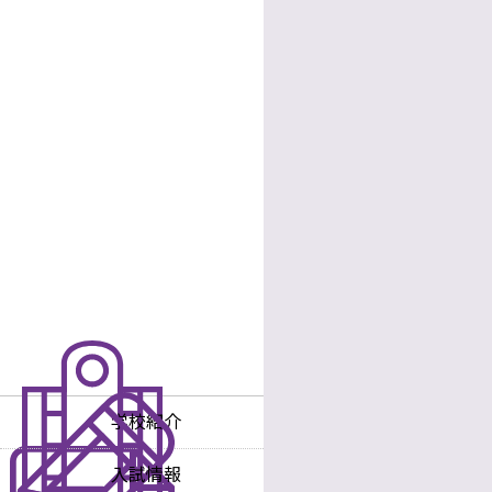
学校紹介
学校長あいさつ
入試情報
沿革
入試情報
中学校