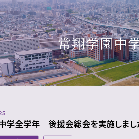
常翔学園中
25
5【中学全学年 後援会総会を実施しまし