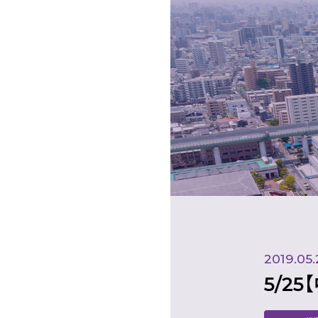
2019.05.
5/2