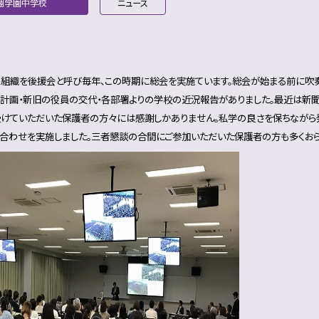
翔学園中学校
ニュース
A組織を後援会と呼び毎年、この時期に総会を実施ています。総会が始まる前に吹
計画・新旧の役員の交代・各部署よりの学校の近況報告がありました。最近は新
けていただいた保護者の方々には感謝しかありません。私学の良さを保ちながら
合わせを実施しました。三者懇談の合間にご参加いただいた保護者の方も多くおら