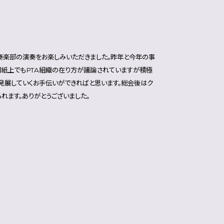
奏楽部の演奏をお楽しみいただきました。昨年と今年の事
聞紙上でもPTA組織の在り方が議論されていますが積極
発展していくお手伝いができればと思います。総会後はク
れます。ありがとうございました。