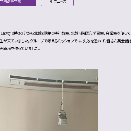
翔学園高等学校
1年 ニュース
月8日(水)13時30分から北館3階第2特別教室、北館4階探究学習室、会議室を使
生が来ていました。グループで考えるミッションでは、失敗を恐れず、皆さん英会話
表原稿を作っていました。