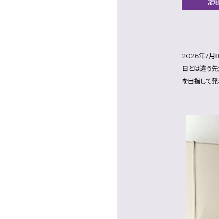
常
2026年7
日とは違う先
を目指して発