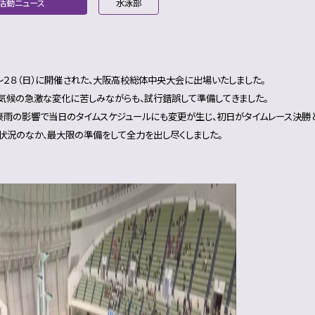
活動ニュース
水泳部
）～２８（日）に開催された、大阪高校総体中央大会に出場いたしました。
気候の急激な変化に苦しみながらも、試行錯誤して準備してきました。
豪雨の影響で当日のタイムスケジュールにも変更が生じ、初日がタイムレース決勝と
状況のなか、最大限の準備をして全力を出し尽くしました。