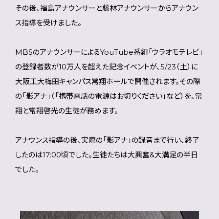
その後、福島アナウンサーと藤林アナウンサーからアナウン
ス指導を受けました。
MBSのアナウンサーによるYouTube番組「ウラオモテレビ」
の登録者数が10万人を超えた記念イベントが、
5/23（土）
に
大阪工大梅田キャンパス常翔ホールで開催されます。その際
の「影アナ」（「携帯電話の電源はお切りください」など）を、常
翔と常翔啓光の生徒が務めます。
アナウンス指導の後、実際の「影アナ」の録音まで行い、終了
したのは
17:00
頃でした。生徒たちは大興奮&大満足の半日
でした。