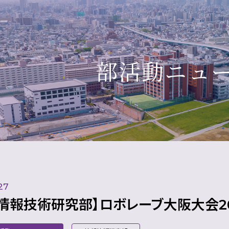
部活動ニュ
27
情報技術研究部】ロボレーブ大阪大会20