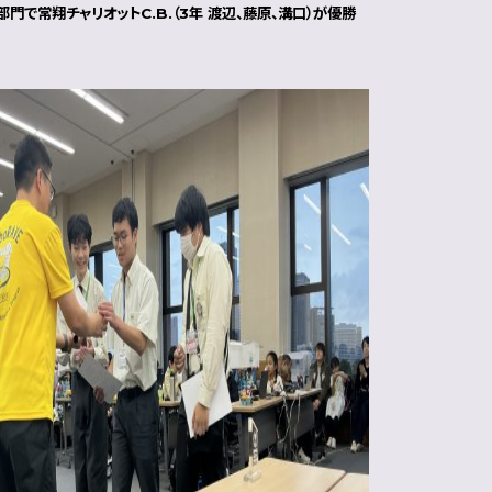
部門で常翔チャリオットC.B.（3年 渡辺、藤原、溝口）が優勝