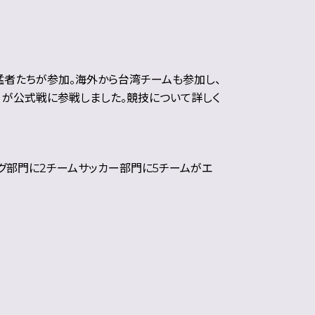
人の猛者たちが参加。海外から台湾チームも参加し、
名）が公式戦に参戦しました。
競技について詳しく
ング部門に2チームサッカー部門に5チームがエ