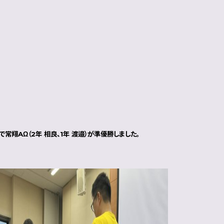
常翔AΩ（2年 相良、1年 渡邉）が準優勝しました。