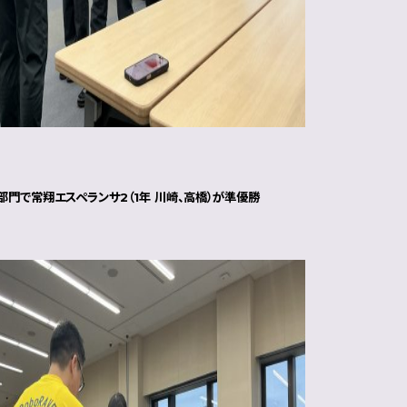
部門で常翔エスペランサ2（1年 川崎、高橋）が準優勝