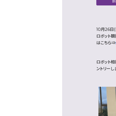
部
10月26
ロボット競
はこちら⇒
ロボット相
ントリーし