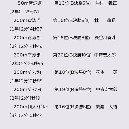
５０ｍ背泳ぎ 第１３位(B決勝3位) 沖村 義正
（２年） 29秒71
２００ｍ背泳ぎ 第１６位(B決勝6位) 林 龍信
（１年）2分14秒37
２００ｍ背泳ぎ 第１８位(B決勝8位) 長谷川奏斗
（２年）2分14秒48
２００ｍ平泳ぎ 第２０位(B決勝10位) 中斉宏太郎
（２年）2分24秒54
２００ｍﾊﾞﾀﾌﾗｲ 第１８位(B決勝8位) 花本 蓮
（１年）2分10秒88
２００ｍﾊﾞﾀﾌﾗｲ 第１９位(B決勝9位) 中斉宏太郎
（２年）2分11秒19
２００ｍ個人ﾒﾄﾞﾚｰ 第１６位(B決勝6位) 美濃 大悟
（３年）2分10秒44