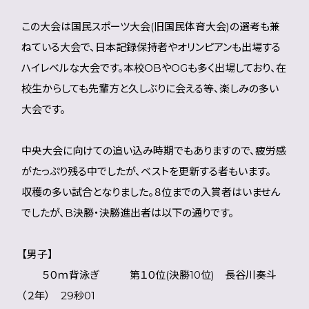
この大会は国民スポーツ大会(旧国民体育大会)の選考も兼
ねている大会で、日本記録保持者やオリンピアンも出場する
ハイレベルな大会です。本校OBやOGも多く出場しており、在
校生からしても先輩方と久しぶりに会える等、楽しみの多い
大会です。
中央大会に向けての追い込み時期でもありますので、疲労感
がたっぷり残る中でしたが、ベストを更新する者もいます。
収穫の多い試合となりました。８位までの入賞者はいません
でしたが、B決勝・決勝進出者は以下の通りです。
【男子】
５０ｍ背泳ぎ 第１０位(決勝10位) 長谷川奏斗
（２年） 29秒01