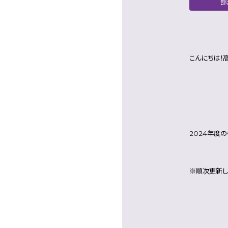
部
こんにちは！
2024年度
※順次更新し