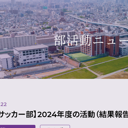
部活動ニュ
.22
サッカー部】2024年度の活動（結果報