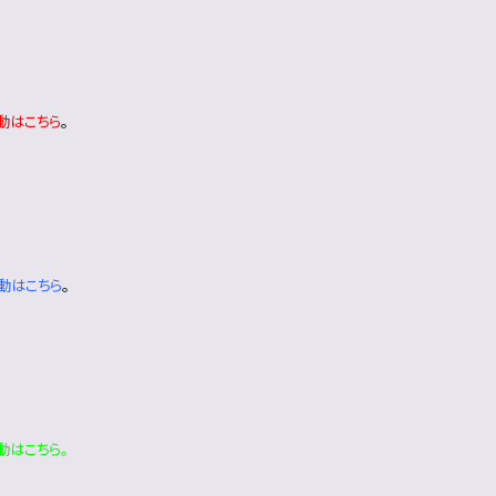
動は
こちら
。
動は
こちら
。
動は
こちら
。