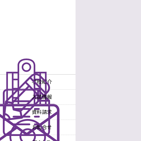
学校紹介
学校長あいさつ
入試情報
沿革
入試情報
中学校
資料請求
教育理念・方針
入試情報
高等学校
お問合せ
教育内容
中学校