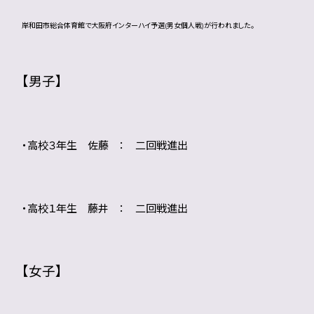
岸和田市総合体育館で大阪府インターハイ予選(男女個人戦)が行われました。
【男子】
・高校３年生 佐藤 ： 二回戦進出
・高校１年生 藤井 ： 二回戦進出
【女子】