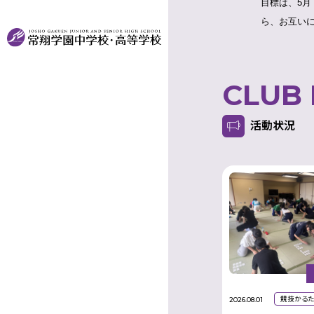
目標は、5
ら、お互い
CLUB
活動状況
競技かる
2026.08.01