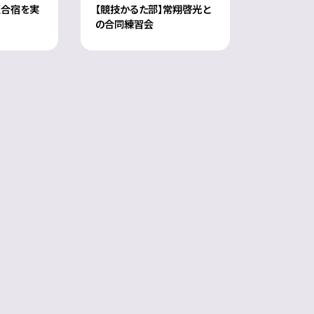
夏合宿を実
【競技かるた部】常翔啓光と
の合同練習会