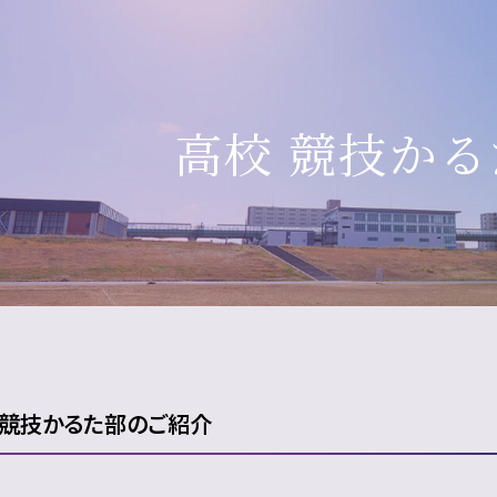
高校 競技かる
 競技かるた部のご紹介