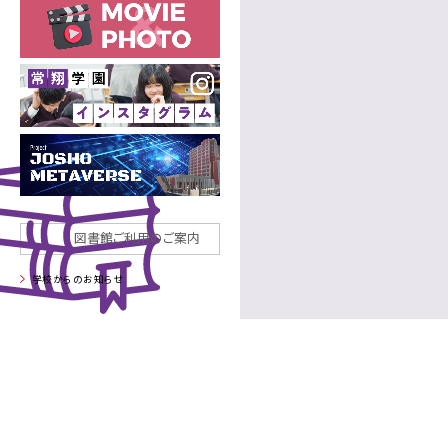
年間行事
高等学校
施設
制服
部活動
中学校
部活動
高等学校
図書館ご利用のご案内
学校からのお知らせ