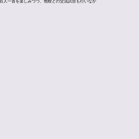
。百人一首を楽しみつつ、他校との交流試合も行いなが