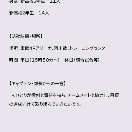
男女：新高校3年生 １１人
新高校2年生 １４人
【活動時間・場所】
場所：東館４Fアリーナ、河川敷、トレーニングセンター
時間：平日（１５時５０分～） 休日（練習試合等）
【キャプテン・部長からの一言】
1人ひとりが役割と責任を持ち、チームメイトと協力し、目標
の達成向けて取り組んでいきたいです。