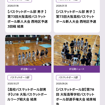
2026.01.18
2026.01.13
【バスケットボール部 男子 】
【バスケットボール部 男子 】
第73回大阪高校バスケット
第73回大阪高校バスケット
ボール新人大会 西地区予選
ボール新人大会 西地区予選
3回戦 結果
部活動ニュース
部活動ニュース
バスケットボール部
バスケットボール部
2025.10.27
2025.09.26
【高校バスケットボール部男
【バスケットボール部】第78
子】U18 大阪バスケットボー
回 大阪高等学校バスケット
ルリーグ戦大会 結果
ボール部選手権大会 結果報
告