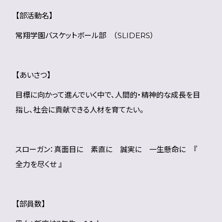
【部活動名】
常翔学園バスケットボール部 （SLIDERS）
【あいさつ】
目標に向かって進んでいく中で、人間的・精神的な成長を目
指し、社会に貢献できる人材を育てたい。
スローガン：真面目に 素直に 誠実に 一生懸命に 『
全力を尽くせ 』
【部員数】