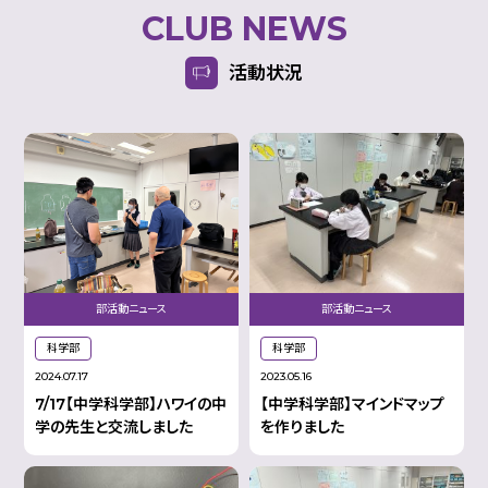
CLUB NEWS
活動状況
部活動ニュース
部活動ニュース
科学部
科学部
2024.07.17
2023.05.16
7/17【中学科学部】ハワイの中
【中学科学部】マインドマップ
学の先生と交流しました
を作りました