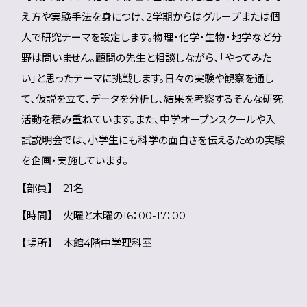
え方や実験手法を身につけ、2学期からはグループまたは個
人で研究テーマを設定します。物理・化学・生物・地学など分
野は問いません。顧問の先生と相談しながら、「やってみた
い」と思ったテーマに挑戦します。日々の実験や観察を通し
て、仮説を立て、データを分析し、結果を考察する――そんな研究
活動を積み重ねています。また、中学オープンスクールや入
試説明会では、小学生にも科学の面白さを伝えるための実験
を企画・実施しています。
【部員】 21名
【時間】 火曜と木曜の16：00-17：00
【場所】 本館4階中学理科室