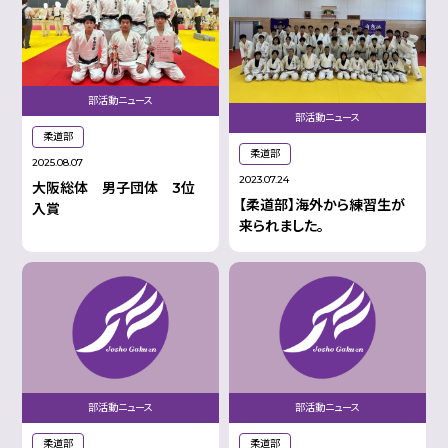
部活動ニュース
部活動ニュース
柔道部
柔道部
2025.08.07
2023.07.24
大阪総体 男子団体 3位
【柔道部】海外から練習生が
入賞
来られました。
部活動ニュース
部活動ニュース
柔道部
柔道部