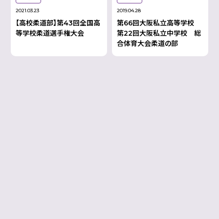
2021.03.23
2019.04.28
【高校柔道部】第43回全国高
第66回大阪私立高等学校
等学校柔道選手権大会
第22回大阪私立中学校 総
合体育大会柔道の部