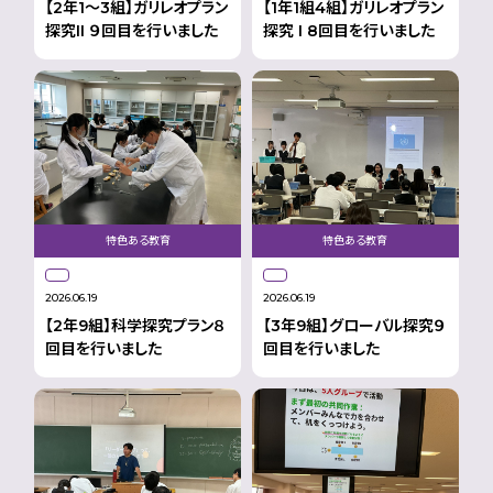
【2年1〜3組】ガリレオプラン
【1年1組4組】ガリレオプラン
探究II ９回目を行いました
探究 I 8回目を行いました
特色ある教育
特色ある教育
2026.06.19
2026.06.19
【2年9組】科学探究プラン８
【3年9組】グローバル探究９
回目を行いました
回目を行いました