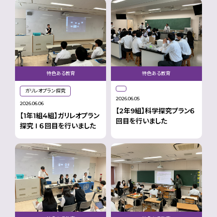
特色ある教育
特色ある教育
ガリレオプラン探究
2026.06.05
2026.06.06
【2年9組】科学探究プラン６
【1年1組4組】ガリレオプラン
回目を行いました
探究 I ６回目を行いました