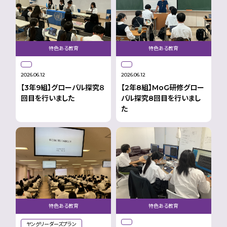
特色ある教育
特色ある教育
2026.06.12
2026.06.12
【3年9組】グローバル探究８
【2年8組】MoG研修グロー
回目を行いました
バル探究8回目を行いまし
た
特色ある教育
特色ある教育
ヤングリーダーズプラン