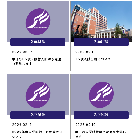
入学試験
入学試験
2026.02.17
2026.02.11
本日の1.5次・振替入試は予定通
1.5次入試出願について
り実施します
入学試験
入学試験
2026.02.11
2026.02.10
2026年度入学試験 合格発表に
本日の入学試験は予定通り実施し
ついて
ます