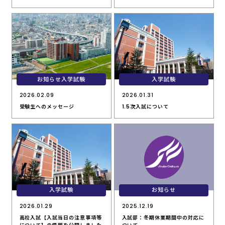
お知らせ入学試験
入学試験
2026.02.09
2026.01.31
受験生へのメッセージ
1.5次入試について
入学試験
お知らせ
2026.01.29
2025.12.19
高校入試【入試当日の注意事項等
入試部：冬期休業期間中の対応に