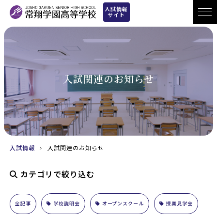
入試情報
サイト
入試関連のお知らせ
入試情報
入試関連のお知らせ
カテゴリで絞り込む
全記事
学校説明会
オープンスクール
授業見学会