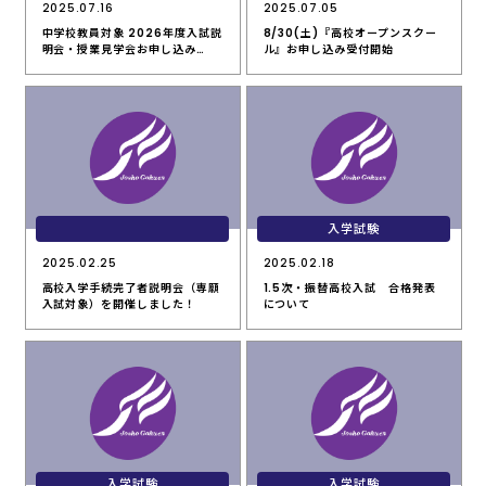
2025.07.16
2025.07.05
中学校教員対象 2026年度入試説
8/30(土)『高校オープンスクー
明会・授業見学会お申し込み…
ル』お申し込み受付開始
入学試験
2025.02.25
2025.02.18
高校入学手続完了者説明会（専願
1.5次・振替高校入試 合格発表
入試対象）を開催しました！
について
入学試験
入学試験