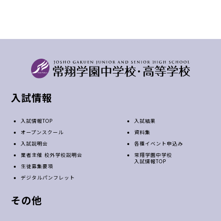
入試情報
入試情報TOP
入試結果
オープンスクール
資料集
入試説明会
各種イベント申込み
業者主催 校外学校説明会
常翔学園中学校
入試情報TOP
生徒募集要項
デジタルパンフレット
その他