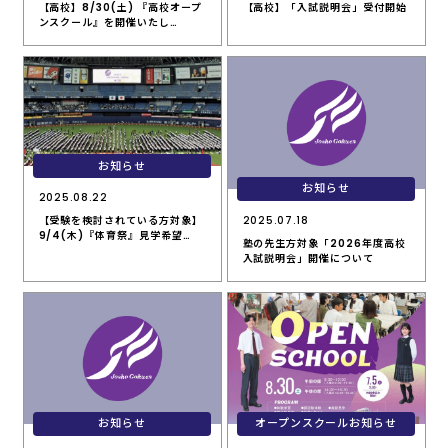
【高校】8/30(土) 『高校オープ
【高校】「入試説明会」受付開始
ンスクール』を開催いたし…
お知らせ
お知らせ
2025.08.22
2025.07.18
【受験を検討されている方対象】
9/4(木)『体育祭』見学希望…
塾の先生方対象「2026年度高校
入試説明会」開催について
お知らせ
オープンスクールお知らせ