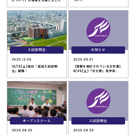
について】の情報を公開しました
ついて
入試説明会
お知らせ
2025.12.06
2025.09.01
12/13(土)高校「追加入試説明
【受験を検討されている方対象】
会」開催！
9/20(土)『文化祭』見学希…
オープンスクール
入試説明会
2025.08.30
2025.08.30