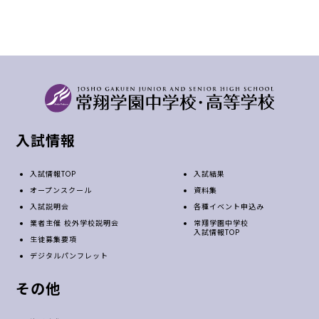
入試情報
入試情報TOP
入試結果
オープンスクール
資料集
入試説明会
各種イベント申込み
業者主催 校外学校説明会
常翔学園中学校
入試情報TOP
生徒募集要項
デジタルパンフレット
その他