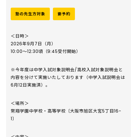
塾の先生方対象
要予約
＜日時＞
2026年9月7日（月）
10:00～12:30頃（9:45受付開始）
※今年度は中学入試対象説明会/高校入試対象説明会と
内容を分けて実施いたしております（中学入試説明会は
6月12日実施済）。
＜場所＞
常翔学園中学校・高等学校〔大阪市旭区大宮5丁目16-
1〕