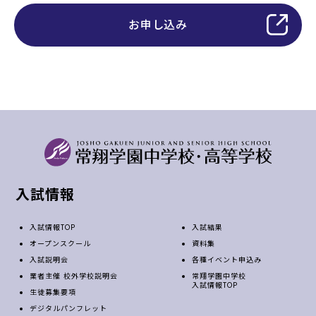
お申し込み
入試情報
入試情報TOP
入試結果
オープンスクール
資料集
入試説明会
各種イベント申込み
業者主催 校外学校説明会
常翔学園中学校
入試情報TOP
生徒募集要項
デジタルパンフレット