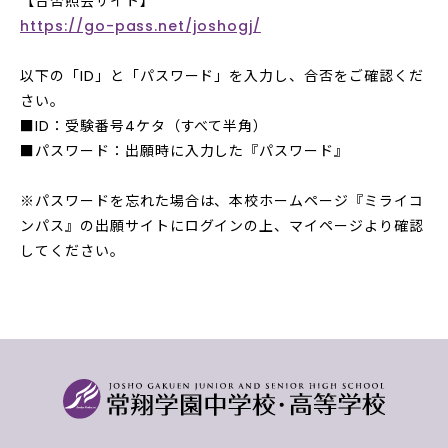
【合否照会サイト】
https://go-pass.net/joshogj/
以下の「ID」と「パスワード」を入力し、合否をご確認くだ
さい。
■ID：受験番号4ケタ（すべて半角）
■パスワード：出願時に入力した『パスワード』
※パスワードを忘れた場合は、本校ホームページ『ミライコ
ンパス』の出願サイトにログインの上、マイページより確認
してください。