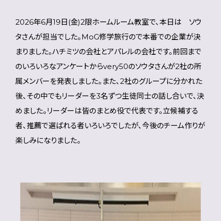
2026年6月19日(金)2限ホームルーム教室で、本日は ソウ
タさんが担当でした。MoG修学旅行ので本番での企業が決
まりました。ハチミツの会社とアパレルの会社です。前回まで
のいろいろなアンケートからvery50のソウタさんが2社の所
属メンバーを発表しました。また、2社のグループに分かれた
後、その中でもリーダーを3名ずつ生徒同士の話し合いで、決
めました。リーダーは皆のまとめ役で代表です。立候補する
者、推薦で選ばれる者いろいろでしたが、今後のチーム作りが
楽しみになりました。