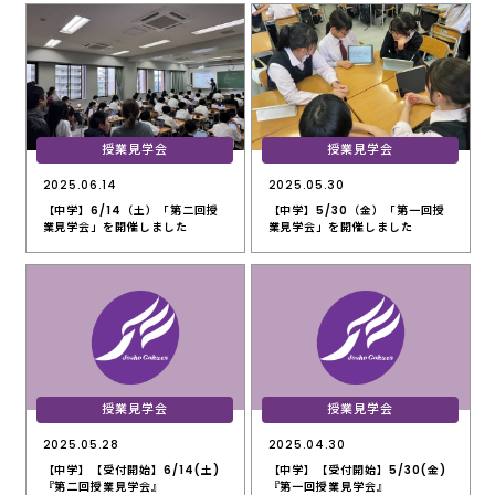
授業見学会
授業見学会
2025.06.14
2025.05.30
【中学】6/14（土）「第二回授
【中学】5/30（金）「第一回授
業見学会」を開催しました
業見学会」を開催しました
授業見学会
授業見学会
2025.05.28
2025.04.30
【中学】【受付開始】6/14(土)
【中学】【受付開始】5/30(金)
『第二回授業見学会』
『第一回授業見学会』