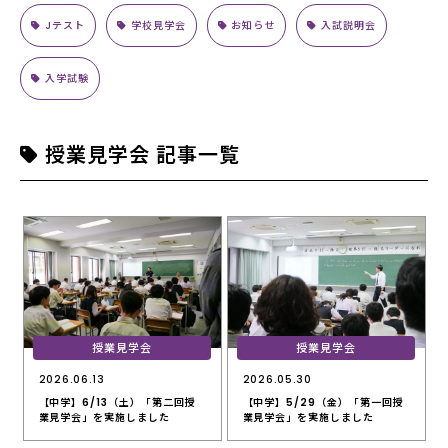
Jテスト
学校見学会
お知らせ
入試説明会
入学試験
授業見学会 記事一覧
授業見学会
授業見学会
2026.06.13
2026.05.30
【中学】6/13（土）「第二回授
【中学】5/29（金）「第一回授
業見学会」を実施しました
業見学会」を実施しました