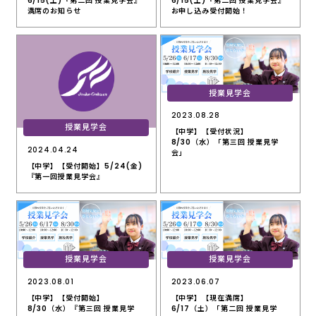
6/15(土)『第二回 授業見学会』
6/15(土)『第二回 授業見学会』
満席のお知らせ
お申し込み受付開始！
授業見学会
2023.08.28
授業見学会
【中学】【受付状況】
8/30（水）「第三回 授業見学
2024.04.24
会」
【中学】【受付開始】5/24(金)
『第一回授業見学会』
授業見学会
授業見学会
2023.08.01
2023.06.07
【中学】【受付開始】
【中学】【現在満席】
8/30（水）『第三回 授業見学
6/17（土）「第二回 授業見学