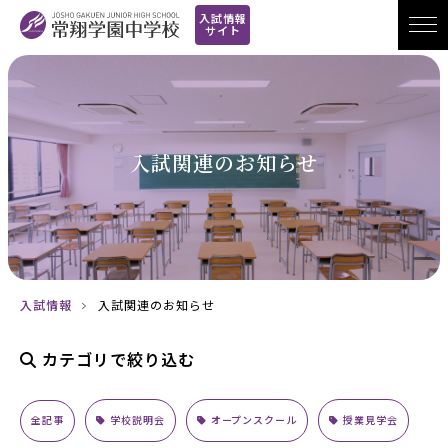
入試情報
サイト
入試関連のお知らせ
入試情報
入試関連のお知らせ
カテゴリで絞り込む
全記事
学校説明会
オープンスクール
授業見学会