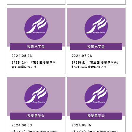
授業見学会
授業見学会
2024.08.26
2024.07.26
8/28（水）「第３回授業見学
8/28(水)『第三回 授業見学会』
会」開催について
お申し込み受付について
授業見学会
授業見学会
2024.06.03
2024.05.15